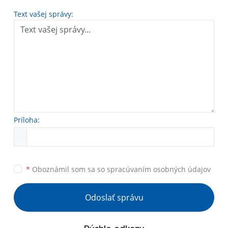
Text vašej správy:
Príloha:
*
Oboznámil som sa so
spracúvaním osobných údajov
Odoslať správu