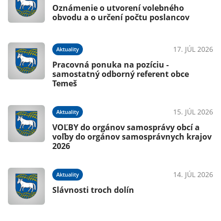
Oznámenie o utvorení volebného
obvodu a o určení počtu poslancov
17. JÚL 2026
Aktuality
Pracovná ponuka na pozíciu -
samostatný odborný referent obce
Temeš
15. JÚL 2026
Aktuality
VOĽBY do orgánov samosprávy obcí a
voľby do orgánov samosprávnych krajov
2026
14. JÚL 2026
Aktuality
Slávnosti troch dolín