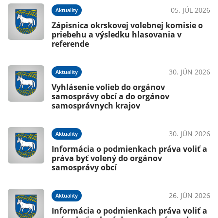
05. JÚL 2026
Aktuality
Zápisnica okrskovej volebnej komisie o
priebehu a výsledku hlasovania v
referende
30. JÚN 2026
Aktuality
Vyhlásenie volieb do orgánov
samosprávy obcí a do orgánov
samosprávnych krajov
30. JÚN 2026
Aktuality
Informácia o podmienkach práva voliť a
práva byť volený do orgánov
samosprávy obcí
26. JÚN 2026
Aktuality
Informácia o podmienkach práva voliť a