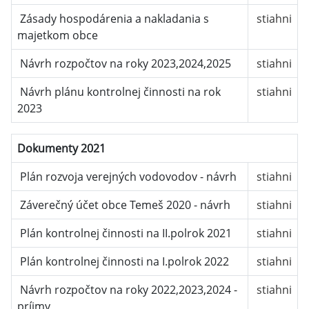
Zásady hospodárenia a nakladania s
stiahni
majetkom obce
Návrh rozpočtov na roky 2023,2024,2025
stiahni
Návrh plánu kontrolnej činnosti na rok
stiahni
2023
Dokumenty 2021
Plán rozvoja verejných vodovodov - návrh
stiahni
Záverečný účet obce Temeš 2020 - návrh
stiahni
Plán kontrolnej činnosti na II.polrok 2021
stiahni
Plán kontrolnej činnosti na I.polrok 2022
stiahni
Návrh rozpočtov na roky 2022,2023,2024 -
stiahni
príjmy