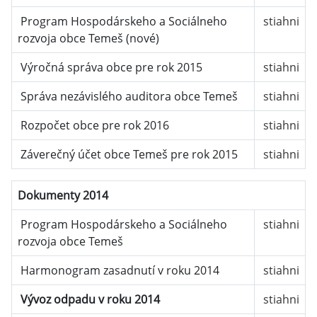
Program Hospodárskeho a Sociálneho
stiahni
rozvoja obce Temeš (nové)
Výročná správa obce pre rok 2015
stiahni
Správa nezávislého auditora obce Temeš
stiahni
Rozpočet obce pre rok 2016
stiahni
Záverečný účet obce Temeš pre rok 2015
stiahni
Dokumenty 2014
Program Hospodárskeho a Sociálneho
stiahni
rozvoja obce Temeš
Harmonogram zasadnutí v roku 2014
stiahni
Vývoz odpadu v roku 2014
stiahni