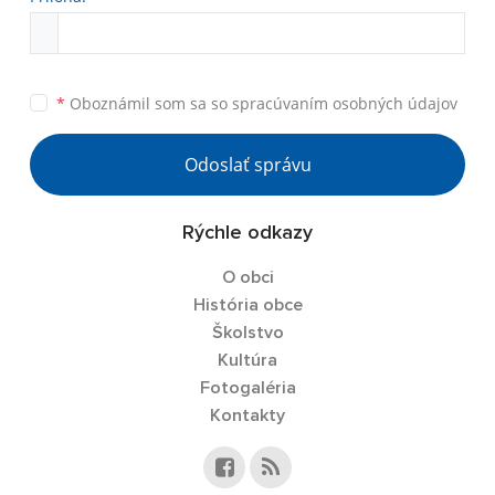
*
Oboznámil som sa so
spracúvaním osobných údajov
Odoslať správu
Rýchle odkazy
O obci
História obce
Školstvo
Kultúra
Fotogaléria
Kontakty