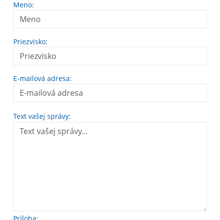
Meno:
Priezvisko:
E-mailová adresa:
Text vašej správy:
Príloha: