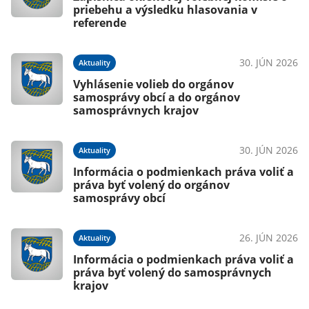
priebehu a výsledku hlasovania v
referende
30. JÚN 2026
Aktuality
Vyhlásenie volieb do orgánov
samosprávy obcí a do orgánov
samosprávnych krajov
30. JÚN 2026
Aktuality
Informácia o podmienkach práva voliť a
práva byť volený do orgánov
samosprávy obcí
26. JÚN 2026
Aktuality
Informácia o podmienkach práva voliť a
práva byť volený do samosprávnych
krajov