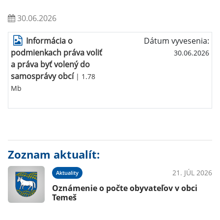
30.06.2026
Informácia o
Dátum vyvesenia:
podmienkach práva voliť
30.06.2026
a práva byť volený do
samosprávy obcí
| 1.78
Mb
Zoznam aktualít:
21. JÚL 2026
Aktuality
Oznámenie o počte obyvateľov v obci
Temeš