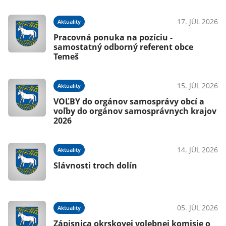
17. JÚL 2026
Aktuality
Pracovná ponuka na pozíciu -
samostatný odborný referent obce
Temeš
15. JÚL 2026
Aktuality
VOĽBY do orgánov samosprávy obcí a
voľby do orgánov samosprávnych krajov
2026
14. JÚL 2026
Aktuality
Slávnosti troch dolín
05. JÚL 2026
Aktuality
Zápisnica okrskovej volebnej komisie o