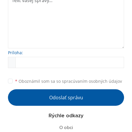
Príloha:
*
Oboznámil som sa so
spracúvaním osobných údajov
Odoslať správu
Rýchle odkazy
O obci