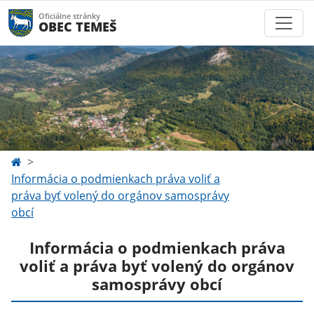
Oficiálne stránky
OBEC TEMEŠ
Informácia o podmienkach práva voliť a
práva byť volený do orgánov samosprávy
obcí
Informácia o podmienkach práva
voliť a práva byť volený do orgánov
samosprávy obcí