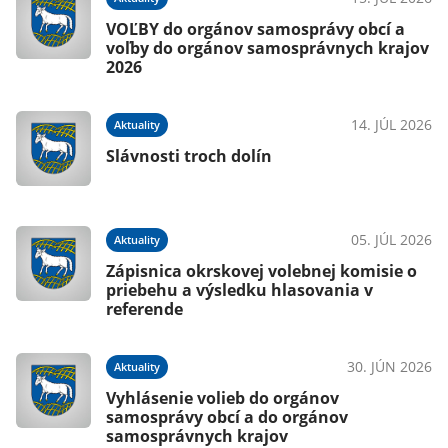
VOĽBY do orgánov samosprávy obcí a
voľby do orgánov samosprávnych krajov
2026
14. JÚL 2026
Aktuality
Slávnosti troch dolín
05. JÚL 2026
Aktuality
Zápisnica okrskovej volebnej komisie o
priebehu a výsledku hlasovania v
referende
30. JÚN 2026
Aktuality
Vyhlásenie volieb do orgánov
samosprávy obcí a do orgánov
samosprávnych krajov