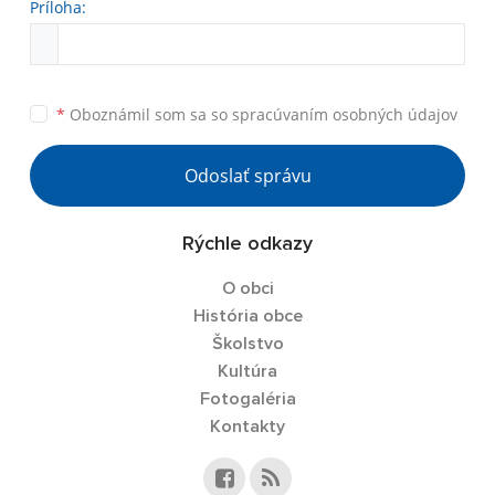
Príloha:
*
Oboznámil som sa so
spracúvaním osobných údajov
Odoslať správu
Rýchle odkazy
O obci
História obce
Školstvo
Kultúra
Fotogaléria
Kontakty