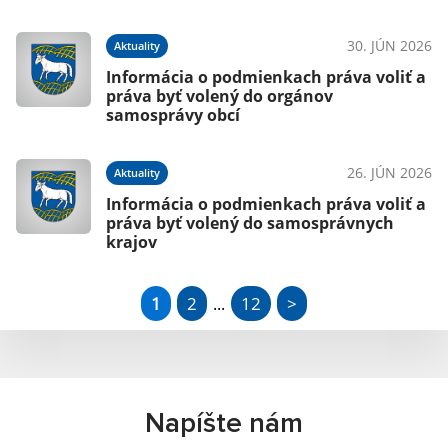
30. JÚN 2026
Aktuality
Informácia o podmienkach práva voliť a
práva byť volený do orgánov
samosprávy obcí
26. JÚN 2026
Aktuality
Informácia o podmienkach práva voliť a
práva byť volený do samosprávnych
krajov
1
2
12
>
...
Napíšte nám