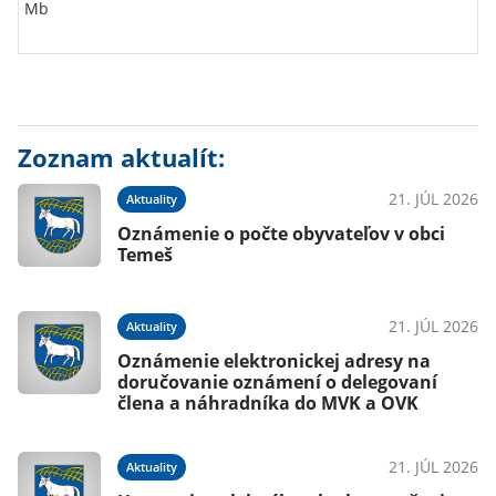
Mb
Zoznam aktualít:
21. JÚL 2026
Aktuality
Oznámenie o počte obyvateľov v obci
Temeš
21. JÚL 2026
Aktuality
Oznámenie elektronickej adresy na
doručovanie oznámení o delegovaní
člena a náhradníka do MVK a OVK
21. JÚL 2026
Aktuality