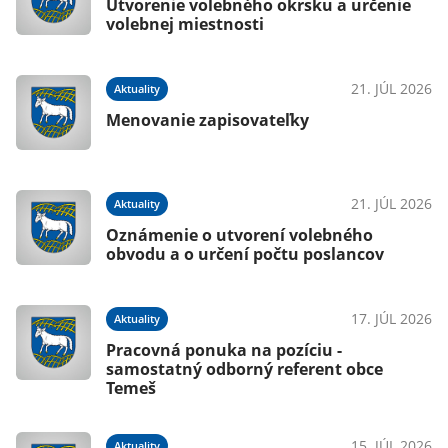
Utvorenie volebného okrsku a určenie
volebnej miestnosti
21. JÚL 2026
Aktuality
Menovanie zapisovateľky
21. JÚL 2026
Aktuality
Oznámenie o utvorení volebného
obvodu a o určení počtu poslancov
17. JÚL 2026
Aktuality
Pracovná ponuka na pozíciu -
samostatný odborný referent obce
Temeš
15. JÚL 2026
Aktuality