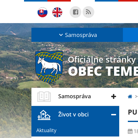
Samospráva
Oficiálne stránky
OBEC TEM
Samospráva
PU
Život v obci
Aktuality
18