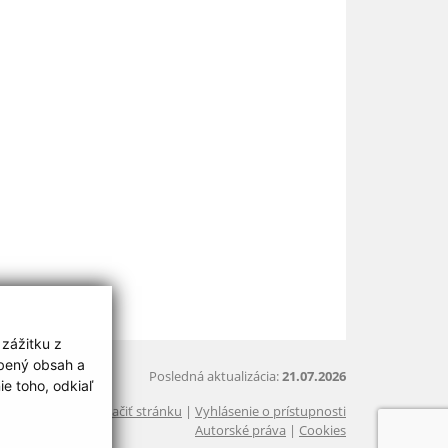
 zážitku z
obený obsah a
Posledná aktualizácia:
21.07.2026
e toho, odkiaľ
Vytlačiť stránku
|
Vyhlásenie o prístupnosti
Autorské práva
|
Cookies