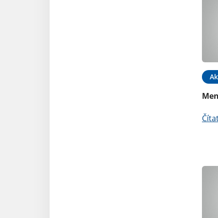
Ak
Men
Číta