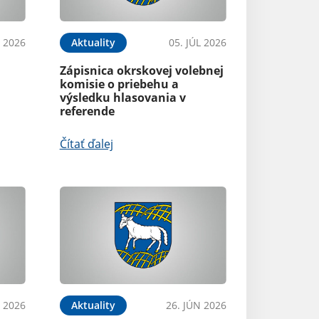
L 2026
Aktuality
05. JÚL 2026
Zápisnica okrskovej volebnej
komisie o priebehu a
výsledku hlasovania v
referende
Čítať ďalej
N 2026
Aktuality
26. JÚN 2026