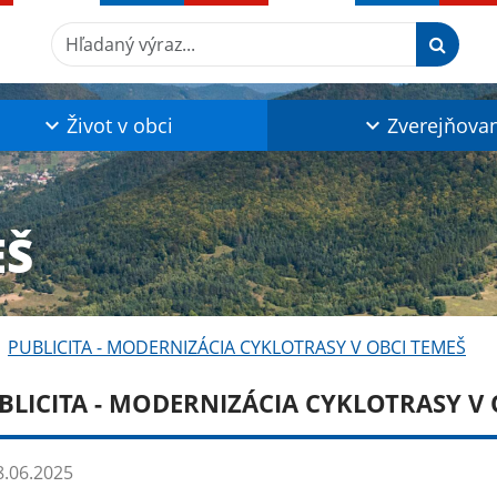
Hľadaný výraz...
Život v obci
Zverejňova
EŠ
PUBLICITA - MODERNIZÁCIA CYKLOTRASY V OBCI TEMEŠ
BLICITA - MODERNIZÁCIA CYKLOTRASY V 
.06.2025