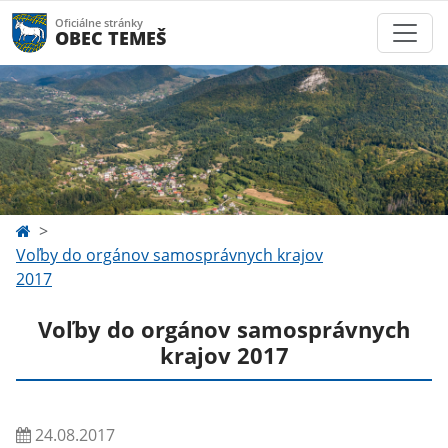
Oficiálne stránky
OBEC TEMEŠ
Voľby do orgánov samosprávnych krajov
2017
Voľby do orgánov samosprávnych
krajov 2017
24.08.2017