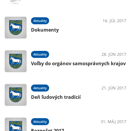
16. JÚL 2017
Aktuality
Dokumenty
28. JÚN 2017
Aktuality
Voľby do orgánov samosprávnych krajov
21. JÚN 2017
Aktuality
Deň ľudových tradícií
31. MÁJ 2017
Aktuality
Rozpočet 2017