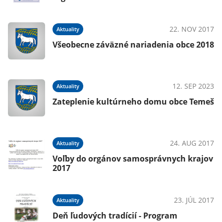
22. NOV 2017
Aktuality
Všeobecne záväzné nariadenia obce 2018
12. SEP 2023
Aktuality
Zateplenie kultúrneho domu obce Temeš
24. AUG 2017
Aktuality
Voľby do orgánov samosprávnych krajov
2017
23. JÚL 2017
Aktuality
Deň ľudových tradícií - Program