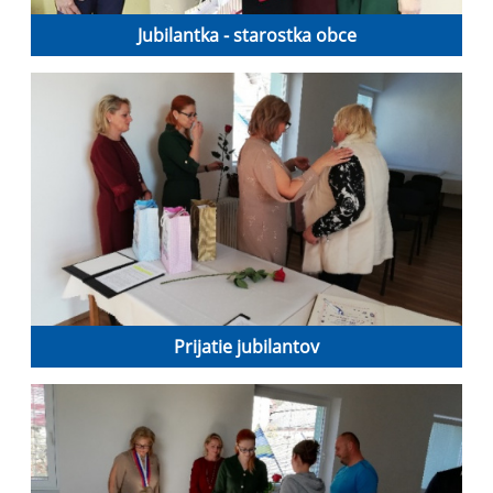
Jubilantka - starostka obce
Prijatie jubilantov