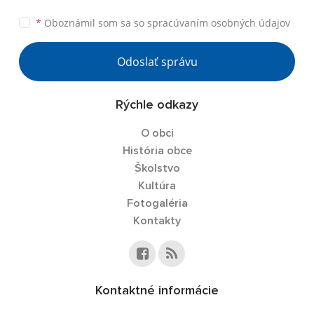
*
Oboznámil som sa so
spracúvaním osobných údajov
Odoslať správu
Rýchle odkazy
O obci
História obce
Školstvo
Kultúra
Fotogaléria
Kontakty
Kontaktné informácie