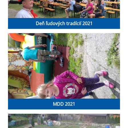
Deň ľudových tradícií 2021
MDD 2021