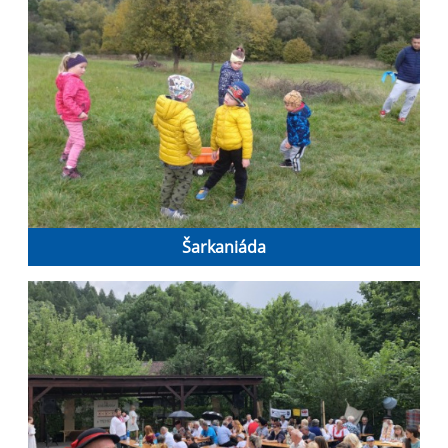
Šarkaniáda