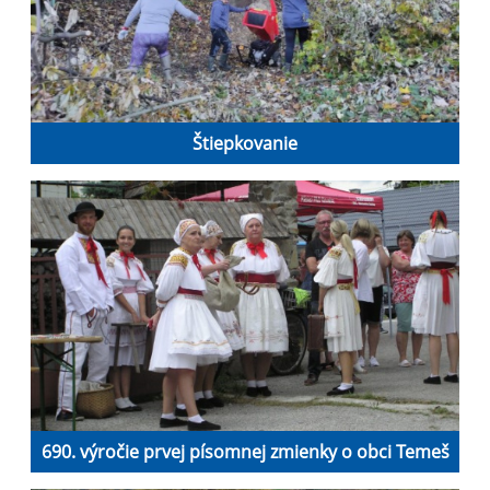
Štiepkovanie
690. výročie prvej písomnej zmienky o obci Temeš