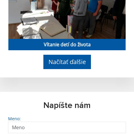
Vítanie detí do života
Načítať ďalšie
Napíšte nám
Meno: