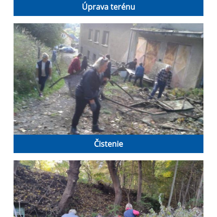
Úprava terénu
Čistenie