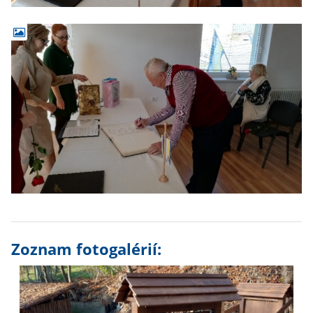
Zoznam fotogalérií: