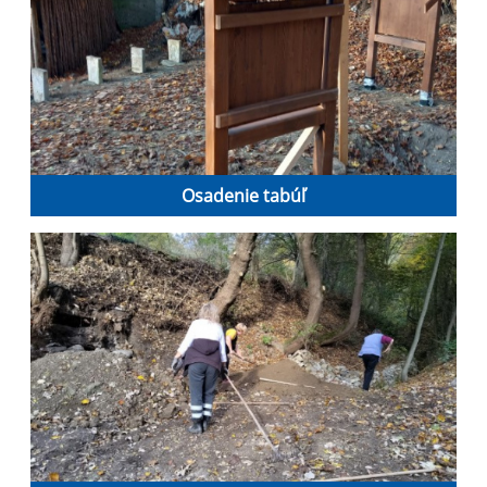
Osadenie tabúľ