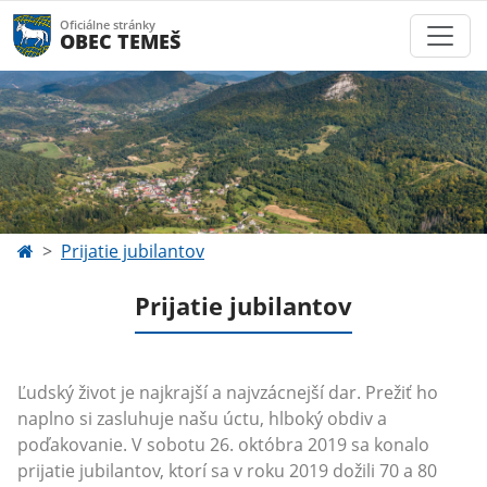
Oficiálne stránky
OBEC TEMEŠ
Prijatie jubilantov
Prijatie jubilantov
Ľudský život je najkrajší a najvzácnejší dar. Prežiť ho
naplno si zasluhuje našu úctu, hlboký obdiv a
poďakovanie. V sobotu 26. októbra 2019 sa konalo
prijatie jubilantov, ktorí sa v roku 2019 dožili 70 a 80