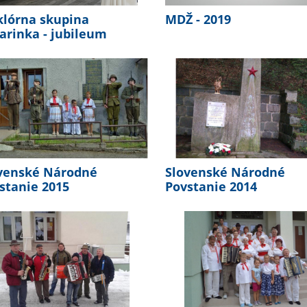
klórna skupina
MDŽ - 2019
arinka - jubileum
venské Národné
Slovenské Národné
stanie 2015
Povstanie 2014