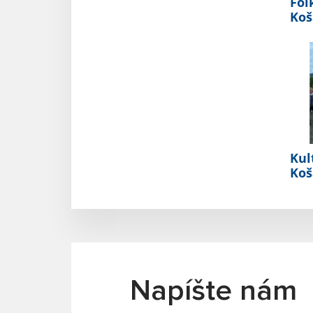
Fol
Koš
Kul
Koš
Napíšte nám