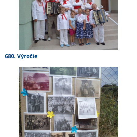
680. Výročie