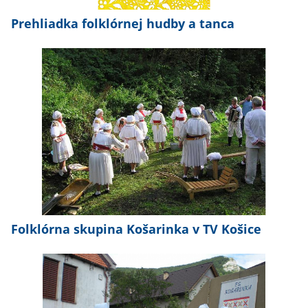
Prehliadka folklórnej hudby a tanca
Folklórna skupina Košarinka v TV Košice