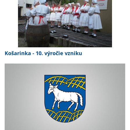
Košarinka - 10. výročie vzniku