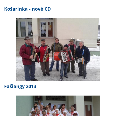
Košarinka - nové CD
Fašiangy 2013