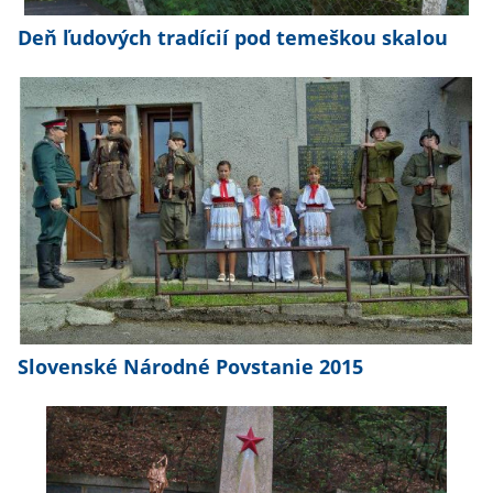
Deň ľudových tradícií pod temeškou skalou
Slovenské Národné Povstanie 2015