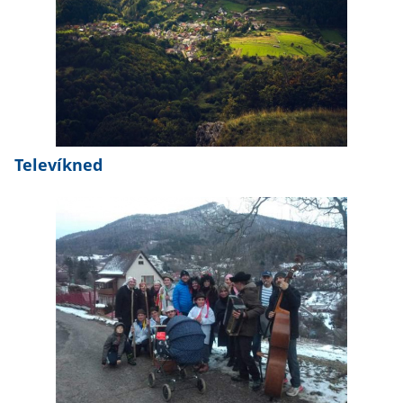
Televíkned