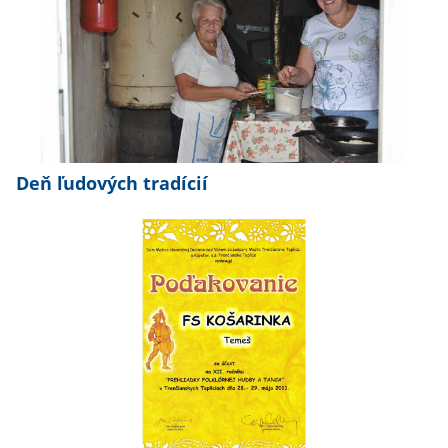
Deň ľudových tradícií