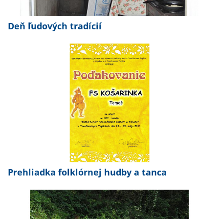
Deň ľudových tradícií
Prehliadka folklórnej hudby a tanca