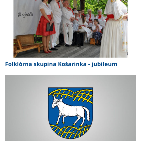
Folklórna skupina Košarinka - jubileum