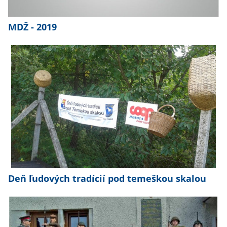
MDŽ - 2019
Deň ľudových tradícií pod temeškou skalou