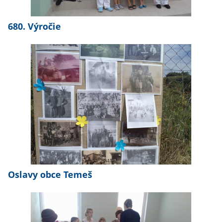
680. Výročie
Oslavy obce Temeš