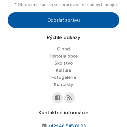
*
Oboznámil som sa so
spracúvaním osobných údajov
Odoslať správu
Rýchle odkazy
O obci
História obce
Školstvo
Kultúra
Fotogaléria
Kontakty
Kontaktné informácie
+421 46 545 01 23