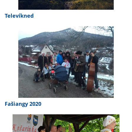
Televíkned
Fašiangy 2020