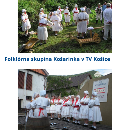
Folklórna skupina Košarinka v TV Košice