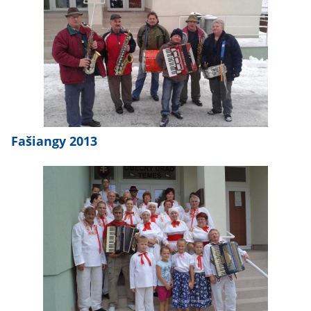
Fašiangy 2013