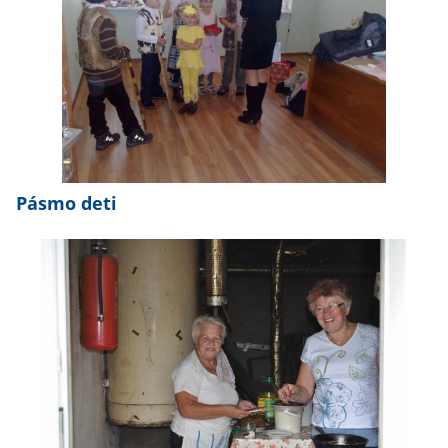
Pásmo deti